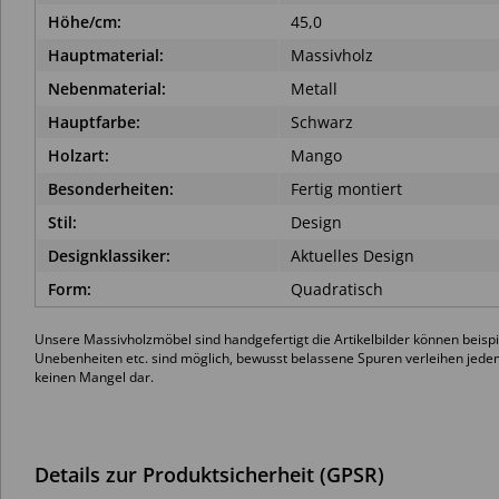
Höhe/cm:
45,0
Hauptmaterial:
Massivholz
Nebenmaterial:
Metall
Hauptfarbe:
Schwarz
Holzart:
Mango
Besonderheiten:
Fertig montiert
Stil:
Design
Designklassiker:
Aktuelles Design
Form:
Quadratisch
Unsere Massivholzmöbel sind handgefertigt die Artikelbilder können beis
Unebenheiten etc. sind möglich, bewusst belassene Spuren verleihen jedem 
keinen Mangel dar.
Details zur Produktsicherheit (GPSR)