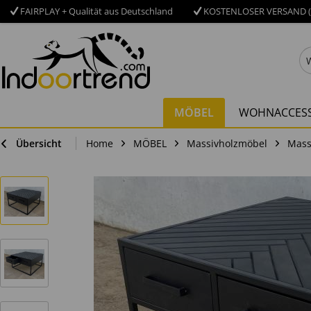
FAIRPLAY + Qualität aus Deutschland
KOSTENLOSER VERSAND (
MÖBEL
WOHNACCESS
Übersicht
Home
MÖBEL
Massivholzmöbel
Mass