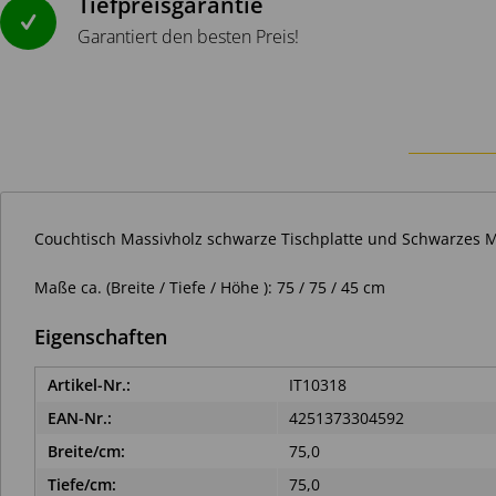
Tiefpreisgarantie
Garantiert den besten Preis!
Couchtisch Massivholz schwarze Tischplatte und Schwarzes Met
Maße ca. (Breite / Tiefe / Höhe ): 75 / 75 / 45 cm
Eigenschaften
Artikel-Nr.:
IT10318
EAN-Nr.:
4251373304592
Breite/cm:
75,0
Tiefe/cm:
75,0