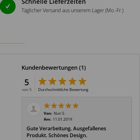
Schnelle Lieferzeiten
Täglicher Versand aus unserem Lager (Mo.-Fr.)
Kundenbewertungen
(1)
5
von 5
Durchschnittliche Bewertung
Von:
Nuri S.
Am:
11.01.2019
Gute Verarbeitung. Ausgefallenes
Produkt. Schönes Design.