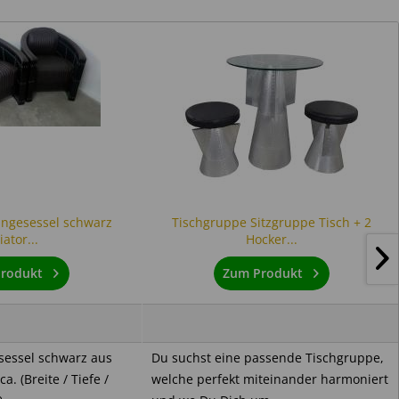
ungesessel schwarz
Tischgruppe Sitzgruppe Tisch + 2
iator...
Hocker...
rodukt
Zum Produkt
nsessel schwarz aus
Du suchst eine passende Tischgruppe,
. (Breite / Tiefe /
welche perfekt miteinander harmoniert