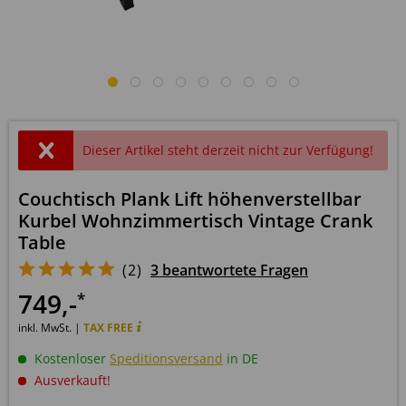
Dieser Artikel steht derzeit nicht zur Verfügung!
Couchtisch Plank Lift höhenverstellbar
Kurbel Wohnzimmertisch Vintage Crank
Table
(
2
)
3 beantwortete Fragen
749
,-
*
inkl. MwSt. |
TAX FREE
Kostenloser
Speditionsversand
in DE
Ausverkauft!