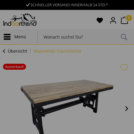
SCHNELLER VERSAND INNERHALB 24 STD.*
0
Menü
Übersicht
Massivholz Couchtische
Ausverkauft