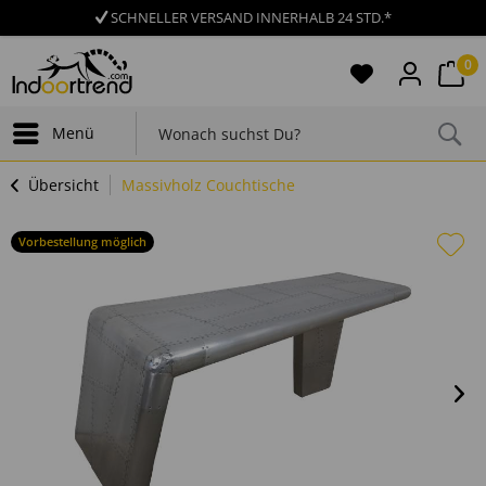
SCHNELLER VERSAND INNERHALB 24 STD.*
0
Menü
Übersicht
Massivholz Couchtische
Vorbestellung möglich