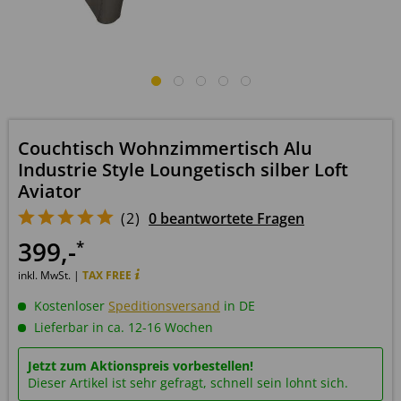
Couchtisch Wohnzimmertisch Alu
Industrie Style Loungetisch silber Loft
Aviator
(
2
)
0 beantwortete Fragen
399
,-
*
inkl. MwSt. |
TAX FREE
Kostenloser
Speditionsversand
in DE
Lieferbar in ca. 12-16 Wochen
Jetzt zum Aktionspreis vorbestellen!
Dieser Artikel ist sehr gefragt, schnell sein lohnt sich.