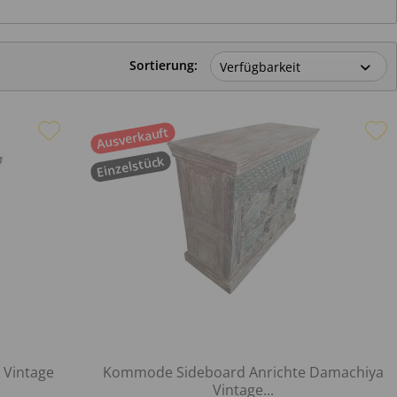
Sortierung:
Ausverkauft
Einzelstück
Vintage
Kommode Sideboard Anrichte Damachiya
Vintage...