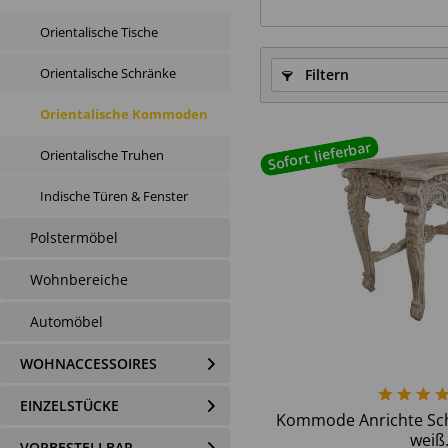
Orientalische Tische
Orientalische Schränke
Filtern
Orientalische Kommoden
Sofort lieferbar
Orientalische Truhen
Indische Türen & Fenster
Polstermöbel
Wohnbereiche
Automöbel
WOHNACCESSOIRES
EINZELSTÜCKE
Kommode Anrichte Sch
weiß.
VORBESTELLBAR