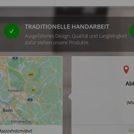
TRADITIONELLE HANDARBEIT
Ausgefallenes Design, Qualität und Langlebigkeit
dafür stehen unsere Produkte.
Abh
(Mo
assivholzmöbel
Me