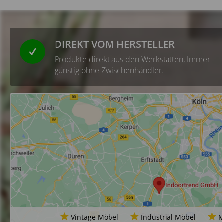
DIREKT VOM HERSTELLER
Produkte direkt aus den Werkstätten, Immer
günstig ohne Zwischenhändler.
Vintage Möbel
Industrial Möbel
M