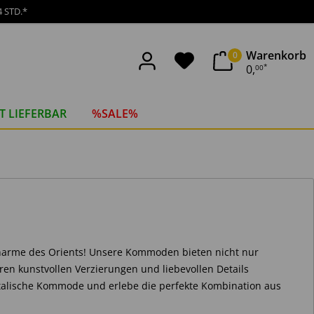
 STD.*
Warenkorb
0
0
,
00
*
T LIEFERBAR
%SALE%
arme des Orients! Unsere Kommoden bieten nicht nur
en kunstvollen Verzierungen und liebevollen Details
entalische Kommode und erlebe die perfekte Kombination aus