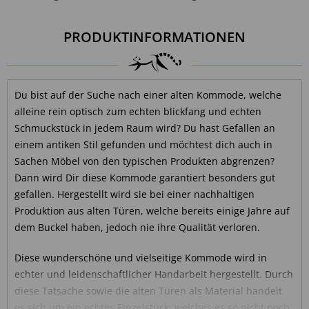
PRODUKTINFORMATIONEN
Du bist auf der Suche nach einer alten Kommode, welche
alleine rein optisch zum echten blickfang und echten
Schmuckstück in jedem Raum wird? Du hast Gefallen an
einem antiken Stil gefunden und möchtest dich auch in
Sachen Möbel von den typischen Produkten abgrenzen?
Dann wird Dir diese Kommode garantiert besonders gut
gefallen. Hergestellt wird sie bei einer nachhaltigen
Produktion aus alten Türen, welche bereits einige Jahre auf
dem Buckel haben, jedoch nie ihre Qualität verloren.
Diese wunderschöne und vielseitige Kommode wird in
echter und leidenschaftlicher Handarbeit hergestellt. Durch
diese Tatsache sowie die alten Türen als Material handelt
es sich um ein echtes Einzelstück, welches es so nicht noch