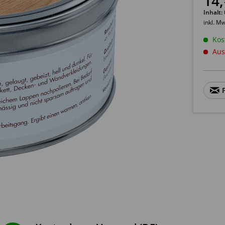
14
,
Inhalt:
inkl. M
Kos
Aus