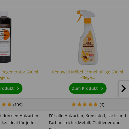
 Regenerator 500ml
Renuwell Möbel Schnellpflege 500ml
gen...
Pflege...
rodukt
Zum Produkt
(
109
)
(
6
)
nd dunklen Holzarten:
Für alle Holzarten, Kunststoff, Lack- und
ike. Ideal für jede
Farbanstriche, Metall, Glattleder und