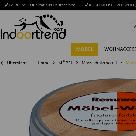
FAIRPLAY + Qualität aus Deutschland
KOSTENLOSER VERSAND (
MÖBEL
WOHNACCESS
Übersicht
Home
MÖBEL
Massivholzmöbel
Mass