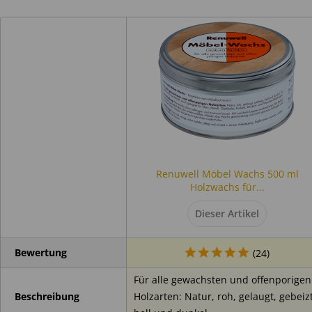
Renuwell Möbel Wachs 500 ml
Holzwachs für...
Dieser Artikel
Bewertung
(
24
)
Für alle gewachsten und offenporigen
Holzarten: Natur, roh, gelaugt, gebeizt
Beschreibung