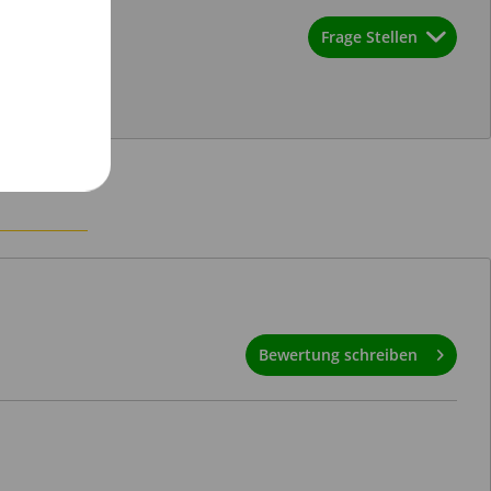
Frage Stellen
Bewertung schreiben
,
Senden