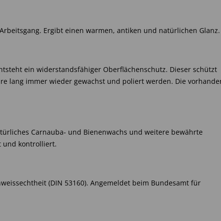
em Arbeitsgang. Ergibt einen warmen, antiken und natürlichen Glanz.
ntsteht ein widerstandsfähiger Oberflächenschutz. Dieser schützt
Jahre lang immer wieder gewachst und poliert werden. Die vorhand
natürliches Carnauba- und Bienenwachs und weitere bewährte
und kontrolliert.
chweissechtheit (DIN 53160). Angemeldet beim Bundesamt für