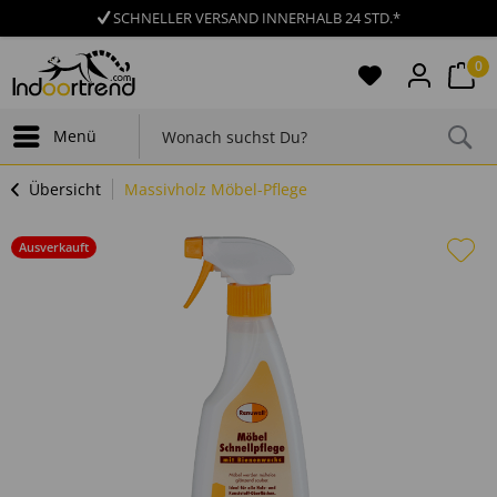
SCHNELLER VERSAND INNERHALB 24 STD.*
0
Menü
Übersicht
Massivholz Möbel-Pflege
Ausverkauft