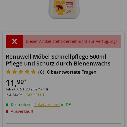
Dieser Artikel steht derzeit nicht zur Verfügung!
Renuwell Möbel Schnellpflege 500ml
Pflege und Schutz durch Bienenwachs
(
6
)
0 beantwortete Fragen
11
,
*
99
Inhalt:
0.5 l (23,98 € * / 1 l)
inkl. MwSt. |
TAX FREE
Kostenloser
Paketversand
in DE
Ausverkauft!