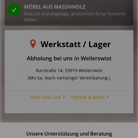
MÖBEL AUS MASSIVHOLZ
Robuste und langlebige, größtenteils fertig montierte
Möbel.
Werkstatt / Lager
Abholung bei uns in Weilerswist
Rurstraße 14, 53919 Weilerswist
(Mo-Sa. Nach vorheriger Vereinbarung )
Mehr über uns
TRENDS & NEWS
Unsere Unterstützung und Beratung