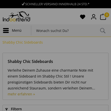
SCHNELLER VERSAND INNERHALB 24 STD.*
0
Menü
Shabby Chic Sideboards
Shabby Chic Sideboards
Verleihe Deinem Zuhause eine charmante Note mit
einem Sideboard im Shabby Chic Stil ! Unsere
preisgünstigen Sideboards bieten Dir nicht nur
ausreichend Stauraum, sondern verleihen Deinem...
mehr erfahren »
Filtern