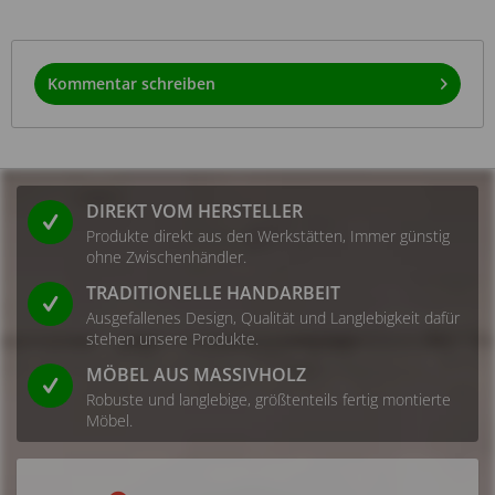
Kommentar schreiben
DIREKT VOM HERSTELLER
Produkte direkt aus den Werkstätten, Immer günstig
ohne Zwischenhändler.
TRADITIONELLE HANDARBEIT
Ausgefallenes Design, Qualität und Langlebigkeit dafür
stehen unsere Produkte.
MÖBEL AUS MASSIVHOLZ
Robuste und langlebige, größtenteils fertig montierte
Möbel.