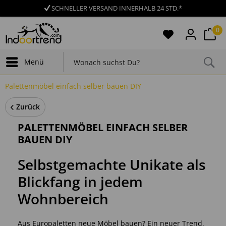
SCHNELLER VERSAND INNERHALB 24 STD.*
0
Menü
Palettenmöbel einfach selber bauen DIY
Zurück
PALETTENMÖBEL EINFACH SELBER
BAUEN DIY
Selbstgemachte Unikate als
Blickfang in jedem
Wohnbereich
Aus Europaletten neue Möbel bauen? Ein neuer Trend,