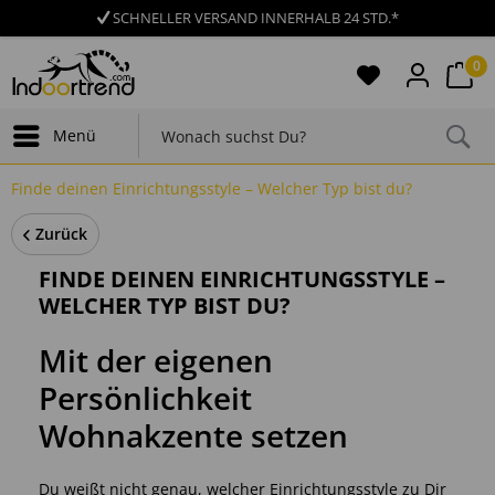
SCHNELLER VERSAND INNERHALB 24 STD.*
0
Menü
Finde deinen Einrichtungsstyle – Welcher Typ bist du?
Zurück
FINDE DEINEN EINRICHTUNGSSTYLE –
WELCHER TYP BIST DU?
Mit der eigenen
Persönlichkeit
Wohnakzente setzen
Du weißt nicht genau, welcher Einrichtungsstyle zu Dir