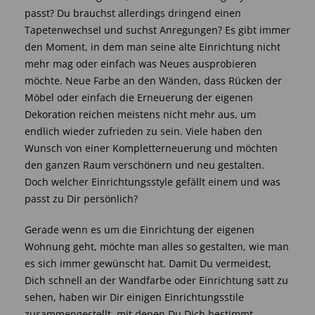
passt? Du brauchst allerdings dringend einen
Tapetenwechsel und suchst Anregungen? Es gibt immer
den Moment, in dem man seine alte Einrichtung nicht
mehr mag oder einfach was Neues ausprobieren
möchte. Neue Farbe an den Wänden, dass Rücken der
Möbel oder einfach die Erneuerung der eigenen
Dekoration reichen meistens nicht mehr aus, um
endlich wieder zufrieden zu sein. Viele haben den
Wunsch von einer Kompletterneuerung und möchten
den ganzen Raum verschönern und neu gestalten.
Doch welcher Einrichtungsstyle gefällt einem und was
passt zu Dir persönlich?
Gerade wenn es um die Einrichtung der eigenen
Wohnung geht, möchte man alles so gestalten, wie man
es sich immer gewünscht hat. Damit Du vermeidest,
Dich schnell an der Wandfarbe oder Einrichtung satt zu
sehen, haben wir Dir einigen Einrichtungsstile
zusammengestellt, mit denen Du Dich bestimmt