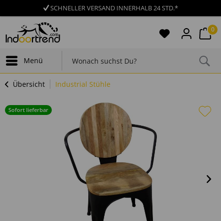
SCHNELLER VERSAND INNERHALB 24 STD.*
0
Menü
Übersicht
Industrial Stühle
Sofort lieferbar