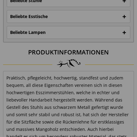
Beliebte Stühle
Beliebte Esstische
Beliebte Lampen
PRODUKTINFORMATIONEN
Praktisch, pflegeleicht, hochwertig, standfest und zudem
bequem, all diese Eigenschaften vereinen sich in diesen
hochwertigen Esszimmerstühlen, welche in echter und
liebevoller Handarbeit hergestellt werden. Während das
Gestell des Stuhls aus schwarzem Metall gefertigt wurde
und somit sehr stabil und robust ist, hat sich der Hersteller
für die Sitzfläche sowie die Rückenlehne für erstklassiges
und massives Mangoholz entschieden. Auch hierbei
handelt es sich um besonders robustes Material, das stets