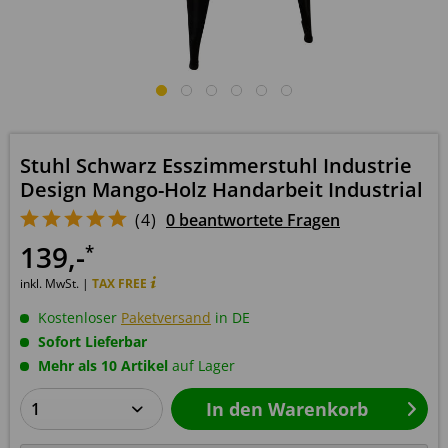
Stuhl Schwarz Esszimmerstuhl Industrie
Design Mango-Holz Handarbeit Industrial
(
4
)
0 beantwortete Fragen
139
,-
*
inkl. MwSt. |
TAX FREE
Kostenloser
Paketversand
in DE
Sofort Lieferbar
Mehr als 10 Artikel
auf Lager
In den
Warenkorb