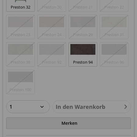
Preston 32
Preston 20
Preston 21
Preston 22
Preston 23
Preston 24
Preston 29
Preston 31
Preston 38
Preston 92
Preston 94
Preston 96
Preston 100
In den
Warenkorb
Merken