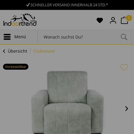
SCHNELLER VERSAND INNERHALB 24 STD.*
0
Menü
Übersicht
Clubsessel
Vorbestellbar