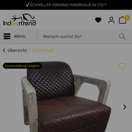
SCHNELLER VERSAND INNERHALB 24 STD.*
0
Menü
Übersicht
Clubsessel
Vorbestellung möglich