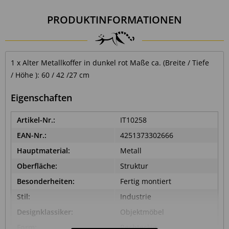
PRODUKTINFORMATIONEN
1 x Alter Metallkoffer in dunkel rot Maße ca. (Breite / Tiefe
/ Höhe ): 60 / 42 /27 cm
Eigenschaften
Artikel-Nr.:
IT10258
EAN-Nr.:
4251373302666
Hauptmaterial:
Metall
Oberfläche:
Struktur
Besonderheiten:
Fertig montiert
Stil:
Industrie
Designklassiker:
Objektmöbel
Form:
Rechteckig