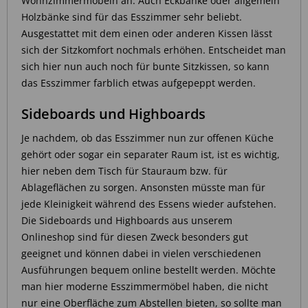
Wohnzimmermöbeln an. Auch Eckbänke oder allgemein
Holzbänke sind für das Esszimmer sehr beliebt.
Ausgestattet mit dem einen oder anderen Kissen lässt
sich der Sitzkomfort nochmals erhöhen. Entscheidet man
sich hier nun auch noch für bunte Sitzkissen, so kann
das Esszimmer farblich etwas aufgepeppt werden.
Sideboards und Highboards
Je nachdem, ob das Esszimmer nun zur offenen Küche
gehört oder sogar ein separater Raum ist, ist es wichtig,
hier neben dem Tisch für Stauraum bzw. für
Ablageflächen zu sorgen. Ansonsten müsste man für
jede Kleinigkeit während des Essens wieder aufstehen.
Die Sideboards und Highboards aus unserem
Onlineshop sind für diesen Zweck besonders gut
geeignet und können dabei in vielen verschiedenen
Ausführungen bequem online bestellt werden. Möchte
man hier moderne Esszimmermöbel haben, die nicht
nur eine Oberfläche zum Abstellen bieten, so sollte man