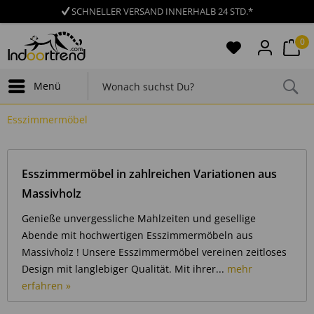
SCHNELLER VERSAND INNERHALB 24 STD.*
0
Menü
Esszimmermöbel
Esszimmermöbel in zahlreichen Variationen aus
Massivholz
Genieße unvergessliche Mahlzeiten und gesellige
Abende mit hochwertigen Esszimmermöbeln aus
Massivholz ! Unsere Esszimmermöbel vereinen zeitloses
Design mit langlebiger Qualität. Mit ihrer...
mehr
erfahren »