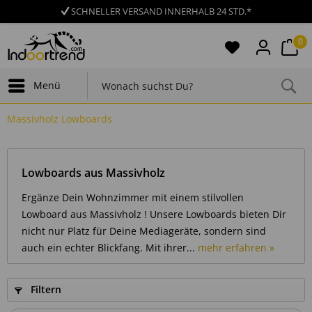
SCHNELLER VERSAND INNERHALB 24 STD.*
0
Menü
Massivholz Lowboards
Lowboards aus Massivholz
Ergänze Dein Wohnzimmer mit einem stilvollen
Lowboard aus Massivholz ! Unsere Lowboards bieten Dir
nicht nur Platz für Deine Mediageräte, sondern sind
auch ein echter Blickfang. Mit ihrer...
mehr erfahren »
Filtern