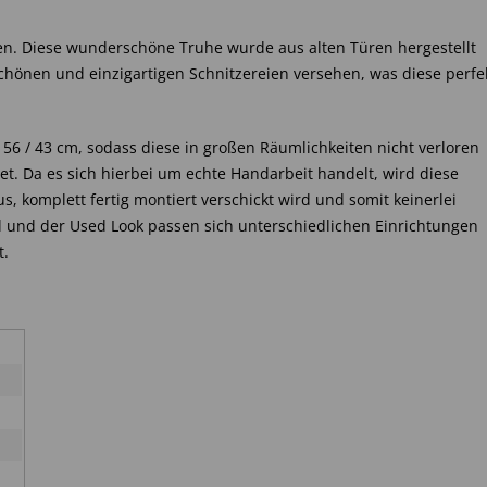
ten. Diese wunderschöne Truhe wurde aus alten Türen hergestellt
hönen und einzigartigen Schnitzereien versehen, was diese perfe
 / 56 / 43 cm, sodass diese in großen Räumlichkeiten nicht verloren
t. Da es sich hierbei um echte Handarbeit handelt, wird diese
 komplett fertig montiert verschickt wird und somit keinerlei
l und der Used Look passen sich unterschiedlichen Einrichtungen
t.