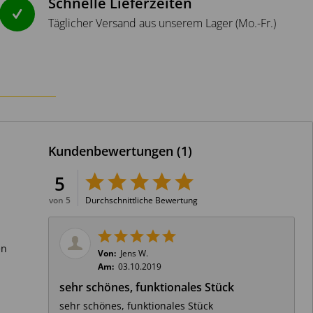
Schnelle Lieferzeiten
Täglicher Versand aus unserem Lager (Mo.-Fr.)
Kundenbewertungen
(1)
m
5
von 5
Durchschnittliche Bewertung
en
Von:
Jens W.
Am:
03.10.2019
sehr schönes, funktionales Stück
sehr schönes, funktionales Stück