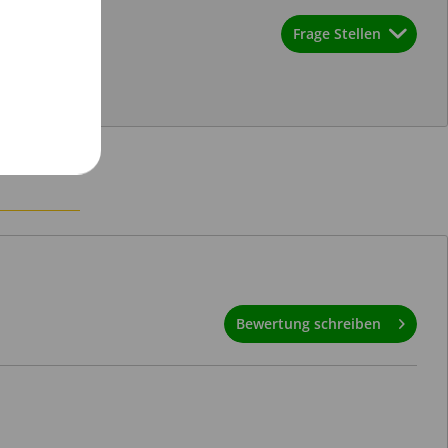
Frage Stellen
Bewertung schreiben
im
Senden