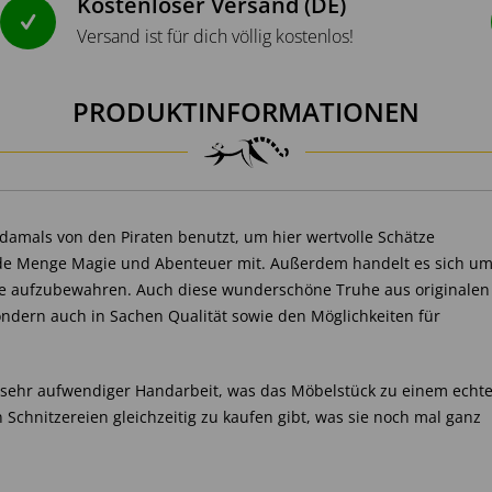
Kostenloser Versand (DE)
Versand ist für dich völlig kostenlos!
PRODUKTINFORMATIONEN
damals von den Piraten benutzt, um hier wertvolle Schätze
ede Menge Magie und Abenteuer mit. Außerdem handelt es sich u
nge aufzubewahren. Auch diese wunderschöne Truhe aus originalen
sondern auch in Sachen Qualität sowie den Möglichkeiten für
nd sehr aufwendiger Handarbeit, was das Möbelstück zu einem echt
 Schnitzereien gleichzeitig zu kaufen gibt, was sie noch mal ganz