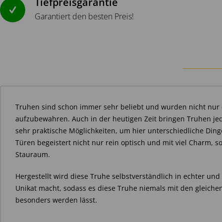
Tiefpreisgarantie
Garantiert den besten Preis!
Truhen sind schon immer sehr beliebt und wurden nicht nur 
aufzubewahren. Auch in der heutigen Zeit bringen Truhen j
sehr praktische Möglichkeiten, um hier unterschiedliche Di
Türen begeistert nicht nur rein optisch und mit viel Charm, 
Stauraum.
Hergestellt wird diese Truhe selbstverständlich in echter u
Unikat macht, sodass es diese Truhe niemals mit den gleichen
besonders werden lässt.