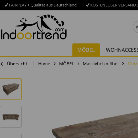
FAIRPLAY + Qualität aus Deutschland
KOSTENLOSER VERSAND (
MÖBEL
WOHNACCESS
Übersicht
Home
MÖBEL
Massivholzmöbel
Mass