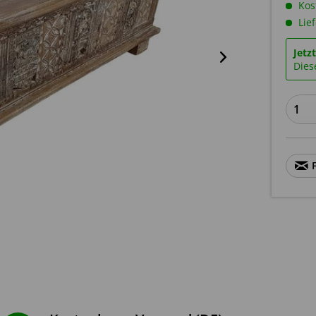
Kos
Lief
Jetz
Diese