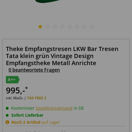
Theke Empfangstresen LKW Bar Tresen
Tata klein grün Vintage Design
Empfangstheke Metall Anrichte
0 beantwortete Fragen
A++
995
,-
*
inkl. MwSt. |
TAX FREE
Kostenloser
Speditionsversand
in DE
Sofort Lieferbar
Noch 2 Artikel
auf Lager