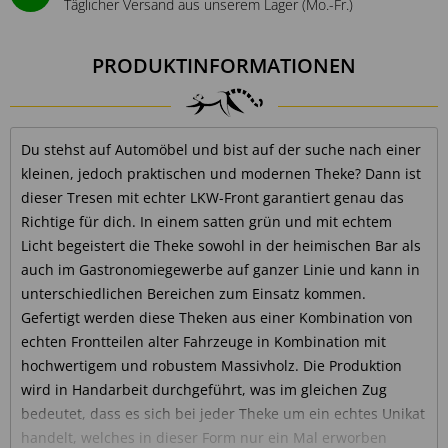
Täglicher Versand aus unserem Lager (Mo.-Fr.)
PRODUKTINFORMATIONEN
Du stehst auf Automöbel und bist auf der suche nach einer
kleinen, jedoch praktischen und modernen Theke? Dann ist
dieser Tresen mit echter LKW-Front garantiert genau das
Richtige für dich. In einem satten grün und mit echtem
Licht begeistert die Theke sowohl in der heimischen Bar als
auch im Gastronomiegewerbe auf ganzer Linie und kann in
unterschiedlichen Bereichen zum Einsatz kommen.
Gefertigt werden diese Theken aus einer Kombination von
echten Frontteilen alter Fahrzeuge in Kombination mit
hochwertigem und robustem Massivholz. Die Produktion
wird in Handarbeit durchgeführt, was im gleichen Zug
bedeutet, dass es sich bei jeder Theke um ein echtes Unikat
handelt, welches in dieser Form nur ein Mal erworben