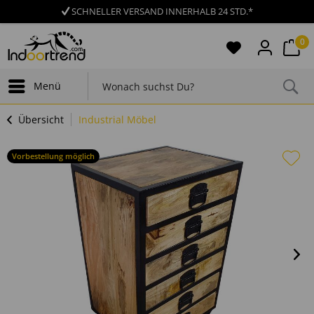
SCHNELLER VERSAND INNERHALB 24 STD.*
0
Menü
Übersicht
Industrial Möbel
Vorbestellung möglich