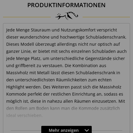
PRODUKTINFORMATIONEN
Jede Menge Stauraum und Nutzungskomfort verspricht
dieser wunderschöne und hochwertige Schubladenschrank.
Dieses Modell überzeugt allerdings nicht nur optisch auf
ganzer Linie, er bietet mit sechs einzelnen Schubladen auch
jede Menge Platz, um unterschiedliche Gegenstände sicher
und griffbereit zu verstauen. Die Kombination aus
Massivholz mit Metall lässt diesen Schubladenschrank in
den unterschiedlichsten Räumlichkeiten zum echten
Highlight werden. Des Weiteren passt sich die Massivholz
Kommode perfekt der restlichen Einrichtung an, sodass es
möglich ist, diese in nahezu allen Räumen einzusetzen. Mit
den Rollen am Boden kann man die Kommode zusätzlich
ideal verschieben.
Schubladenschrank mit Perfekt
Mehr anzeigen