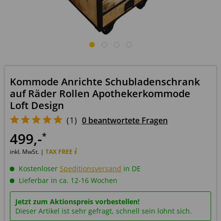
Kommode Anrichte Schubladenschrank
auf Räder Rollen Apothekerkommode
Loft Design
(
1
)
0 beantwortete Fragen
499
,-
*
inkl. MwSt. |
TAX FREE
Kostenloser
Speditionsversand
in DE
Lieferbar in ca. 12-16 Wochen
Jetzt zum Aktionspreis vorbestellen!
Dieser Artikel ist sehr gefragt, schnell sein lohnt sich.